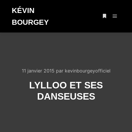
KÉVIN
BOURGEY
Menu pr
Plus d’infos
11 janvier 2015
par
kevinbourgeyofficiel
LYLLOO ET SES
DANSEUSES