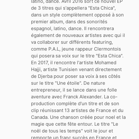
latino, dance. Avril 2016 sort ce nouvel EP
de 3 titres qui s'appellera "Esta Chica",
dans un style complètement opposé à son
premier album, dans des sonorités
espagnol, latino, dance. Il rencontrera
également de nouveaux artistes avec qui il
va collaborer sur différents featuring,
comme P.A.L, jeune rappeur Clermontois
qui posera sa voix sur le titre "Esta Chica".
En 2017, il rencontre l'artiste Mohamed
Hajji, artiste Tunisien venant directement
de Djerba pour poser sa voix à ses côtés
sur le titre "Une étoile". De nature
entrepreneur, il se lance dans une folle
aventure avec Franck Alexander. La co-
production complète d'un titre et de son
clip réunissant 13 artistes de France et du
Canada. Une chanson créée pour noel et la
magie que cette fête entour. Le titre "Le
noël de tous les temps" voit le jour et
remporte un franc succès en France et