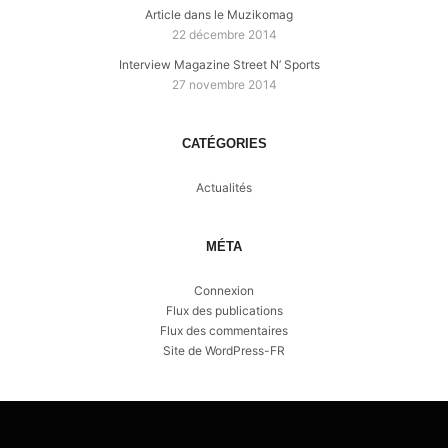
Article dans le Muzikomag
22 décembre 2014
Interview Magazine Street N’ Sports
27 novembre 2014
CATÉGORIES
Actualités
MÉTA
Connexion
Flux des publications
Flux des commentaires
Site de WordPress-FR