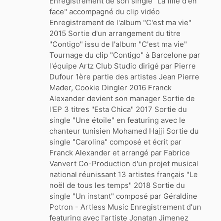
Enregistrement de son single "La fille d'en
face" accompagné du clip vidéo
Enregistrement de l'album "C'est ma vie"
2015 Sortie d'un arrangement du titre
"Contigo" issu de l'album "C'est ma vie"
Tournage du clip "Contigo" à Barcelone par
l'équipe Artz Club Studio dirigé par Pierre
Dufour 1ère partie des artistes Jean Pierre
Mader, Cookie Dingler 2016 Franck
Alexander devient son manager Sortie de
l'EP 3 titres "Esta Chica" 2017 Sortie du
single "Une étoile" en featuring avec le
chanteur tunisien Mohamed Hajji Sortie du
single "Carolina" composé et écrit par
Franck Alexander et arrangé par Fabrice
Vanvert Co-Production d'un projet musical
national réunissant 13 artistes français "Le
noël de tous les temps" 2018 Sortie du
single "Un instant" composé par Géraldine
Potron - Artless Music Enregistrement d'un
featuring avec l'artiste Jonatan Jimenez