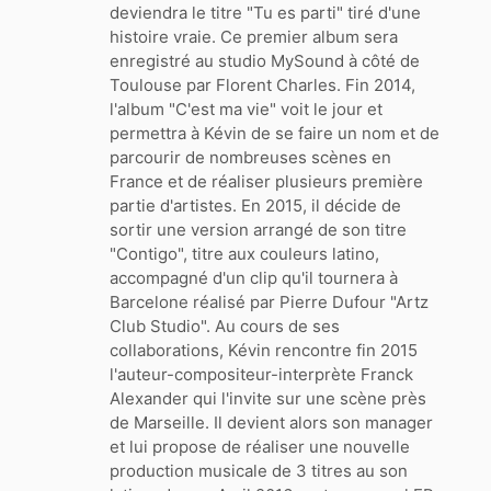
deviendra le titre "Tu es parti" tiré d'une
histoire vraie. Ce premier album sera
enregistré au studio MySound à côté de
Toulouse par Florent Charles. Fin 2014,
l'album "C'est ma vie" voit le jour et
permettra à Kévin de se faire un nom et de
parcourir de nombreuses scènes en
France et de réaliser plusieurs première
partie d'artistes. En 2015, il décide de
sortir une version arrangé de son titre
"Contigo", titre aux couleurs latino,
accompagné d'un clip qu'il tournera à
Barcelone réalisé par Pierre Dufour "Artz
Club Studio". Au cours de ses
collaborations, Kévin rencontre fin 2015
l'auteur-compositeur-interprète Franck
Alexander qui l'invite sur une scène près
de Marseille. Il devient alors son manager
et lui propose de réaliser une nouvelle
production musicale de 3 titres au son