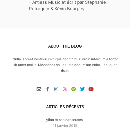
- Artless Music et écrit par Stéphanie
Petrequin & Kévin Bourgey
ABOUT THE BLOG
Nulla laoreet vestibulum turpis non finibus. Proin interdum a tortor
sit amet mollis. Maecenas sollicitudin accumsan enim, ut aliquet
risus.
ARTICLES RÉCENTS
Lylloo et ses danseuses
11 janvier 2015