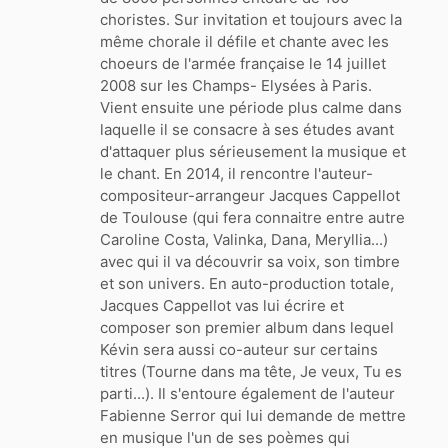
choristes. Sur invitation et toujours avec la
même chorale il défile et chante avec les
choeurs de l'armée française le 14 juillet
2008 sur les Champs- Elysées à Paris.
Vient ensuite une période plus calme dans
laquelle il se consacre à ses études avant
d'attaquer plus sérieusement la musique et
le chant. En 2014, il rencontre l'auteur-
compositeur-arrangeur Jacques Cappellot
de Toulouse (qui fera connaitre entre autre
Caroline Costa, Valinka, Dana, Meryllia...)
avec qui il va découvrir sa voix, son timbre
et son univers. En auto-production totale,
Jacques Cappellot vas lui écrire et
composer son premier album dans lequel
Kévin sera aussi co-auteur sur certains
titres (Tourne dans ma tête, Je veux, Tu es
parti...). Il s'entoure également de l'auteur
Fabienne Serror qui lui demande de mettre
en musique l'un de ses poèmes qui