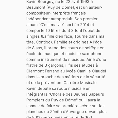
Kévin Bourgey, né le 22 avril 1993 à
Beaumont (Puy de Dôme), est un auteur-
compositeur-interprète français
indépendant autoproduit. Son premier
album "C'est ma vie" sort fin 2014 et
comporte 10 titres dont 3 font l'objet de
singles (La fille d'en face, Tourne dans ma
tête, Contigo). Famille et origines A l'âge
de 8 ans, il prend des cours de solfège en
école de musique et choisi le saxophone
comme instrument de musique. Ainé d'une
fratrie de 3 garçons, il fis ses études à
Clermont Ferrand au lycée Camille Claudel
dans la branche des métiers de la sécurité
et de la prévention. Carrière Musicale
Kévin débute sa route musicale en
intégrant la "Chorale des Jeunes Sapeurs
Pompiers du Puy de Dôme" où il aura la
chance de faire sa première scène sur les
planches du Zénith d'Auvergne devant plus
de 8000 personnes entouré de 100