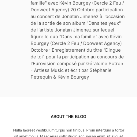
famille" avec Kévin Bourgey (Cercle 2 Feu /
Dooweet Agency) 20 Octobre participation
au concert de Jonatan Jimenez à l'occasion
de la sortie de son album "Dans tes yeux"
de l'artiste Jonatan Jimenez sur lequel
figure le duo "Dans ma famille" avec Kévin
Bourgey (Cercle 2 Feu / Dooweet Agency)
Octobre : Enregistrement du titre "Dingue
de toi" pour la participation au concours de
l'Eurovision composé par Géraldine Potron
- Artless Music et écrit par Stéphanie
Petrequin & Kévin Bourgey
ABOUT THE BLOG
Nulla laoreet vestibulum turpis non finibus. Proin interdum a tortor
sit amet mollis. Maecenas sollicitudin accumsan enim, ut aliquet