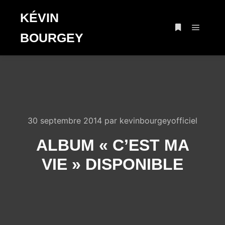
KÉVIN
BOURGEY
Menu pr
Plus d’infos
30 septembre 2014
par
kevinbourgeyofficiel
ALBUM « C’EST MA
VIE » DISPONIBLE