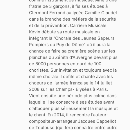
fratrie de 3 garçons, il fis ses études à
Clermont Ferrand au lycée Camille Claudel
dans la branche des métiers de la sécurité
et de la prévention. Carrière Musicale
Kévin débute sa route musicale en
intégrant la "Chorale des Jeunes Sapeurs
Pompiers du Puy de Dôme" où il aura la
chance de faire sa première scène sur les
planches du Zénith d'Auvergne devant plus
de 8000 personnes entouré de 100
choristes. Sur invitation et toujours avec la
même chorale il défile et chante avec les
choeurs de l'armée française le 14 juillet
2008 sur les Champs- Elysées à Paris.
Vient ensuite une période plus calme dans
laquelle il se consacre à ses études avant
d'attaquer plus sérieusement la musique et
le chant. En 2014, il rencontre l'auteur-
compositeur-arrangeur Jacques Cappellot
de Toulouse (qui fera connaitre entre autre