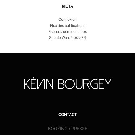
MÉTA
Connexion
Flux des publications
Flux des commentaires
Site de WordPress-FR
CONTACT
BOOKING / PRESSE