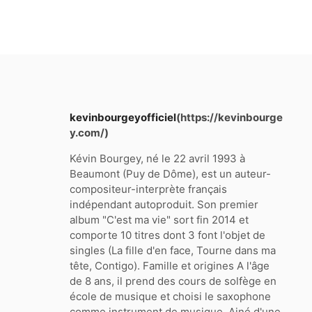
kevinbourgeyofficiel
(https://kevinbourge
y.com/)
Kévin Bourgey, né le 22 avril 1993 à
Beaumont (Puy de Dôme), est un auteur-
compositeur-interprète français
indépendant autoproduit. Son premier
album "C'est ma vie" sort fin 2014 et
comporte 10 titres dont 3 font l'objet de
singles (La fille d'en face, Tourne dans ma
tête, Contigo). Famille et origines A l'âge
de 8 ans, il prend des cours de solfège en
école de musique et choisi le saxophone
comme instrument de musique. Ainé d'une