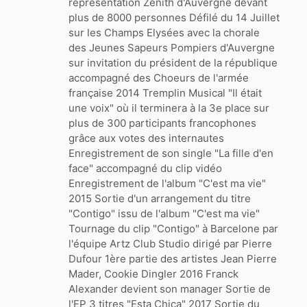
représentation Zénith d'Auvergne devant
plus de 8000 personnes Défilé du 14 Juillet
sur les Champs Elysées avec la chorale
des Jeunes Sapeurs Pompiers d'Auvergne
sur invitation du président de la république
accompagné des Choeurs de l'armée
française 2014 Tremplin Musical "Il était
une voix" où il terminera à la 3e place sur
plus de 300 participants francophones
grâce aux votes des internautes
Enregistrement de son single "La fille d'en
face" accompagné du clip vidéo
Enregistrement de l'album "C'est ma vie"
2015 Sortie d'un arrangement du titre
"Contigo" issu de l'album "C'est ma vie"
Tournage du clip "Contigo" à Barcelone par
l'équipe Artz Club Studio dirigé par Pierre
Dufour 1ère partie des artistes Jean Pierre
Mader, Cookie Dingler 2016 Franck
Alexander devient son manager Sortie de
l'EP 3 titres "Esta Chica" 2017 Sortie du