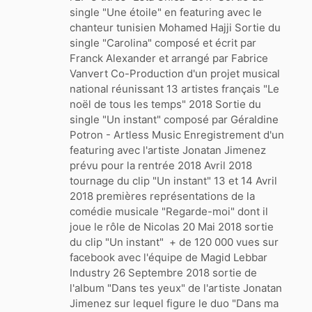
single "Une étoile" en featuring avec le
chanteur tunisien Mohamed Hajji Sortie du
single "Carolina" composé et écrit par
Franck Alexander et arrangé par Fabrice
Vanvert Co-Production d'un projet musical
national réunissant 13 artistes français "Le
noël de tous les temps" 2018 Sortie du
single "Un instant" composé par Géraldine
Potron - Artless Music Enregistrement d'un
featuring avec l'artiste Jonatan Jimenez
prévu pour la rentrée 2018 Avril 2018
tournage du clip "Un instant" 13 et 14 Avril
2018 premières représentations de la
comédie musicale "Regarde-moi" dont il
joue le rôle de Nicolas 20 Mai 2018 sortie
du clip "Un instant" + de 120 000 vues sur
facebook avec l'équipe de Magid Lebbar
Industry 26 Septembre 2018 sortie de
l'album "Dans tes yeux" de l'artiste Jonatan
Jimenez sur lequel figure le duo "Dans ma