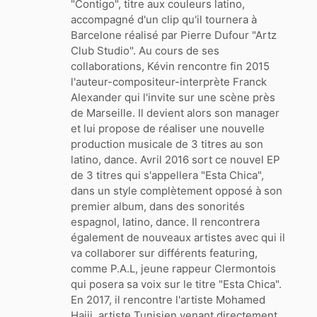
"Contigo", titre aux couleurs latino,
accompagné d'un clip qu'il tournera à
Barcelone réalisé par Pierre Dufour "Artz
Club Studio". Au cours de ses
collaborations, Kévin rencontre fin 2015
l'auteur-compositeur-interprète Franck
Alexander qui l'invite sur une scène près
de Marseille. Il devient alors son manager
et lui propose de réaliser une nouvelle
production musicale de 3 titres au son
latino, dance. Avril 2016 sort ce nouvel EP
de 3 titres qui s'appellera "Esta Chica",
dans un style complètement opposé à son
premier album, dans des sonorités
espagnol, latino, dance. Il rencontrera
également de nouveaux artistes avec qui il
va collaborer sur différents featuring,
comme P.A.L, jeune rappeur Clermontois
qui posera sa voix sur le titre "Esta Chica".
En 2017, il rencontre l'artiste Mohamed
Hajji, artiste Tunisien venant directement