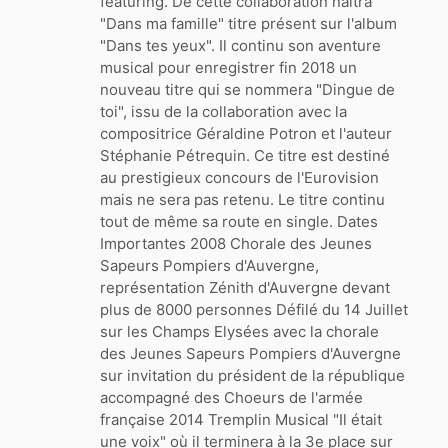
featuring. De cette collaboration naitra
"Dans ma famille" titre présent sur l'album
"Dans tes yeux". Il continu son aventure
musical pour enregistrer fin 2018 un
nouveau titre qui se nommera "Dingue de
toi", issu de la collaboration avec la
compositrice Géraldine Potron et l'auteur
Stéphanie Pétrequin. Ce titre est destiné
au prestigieux concours de l'Eurovision
mais ne sera pas retenu. Le titre continu
tout de même sa route en single. Dates
Importantes 2008 Chorale des Jeunes
Sapeurs Pompiers d'Auvergne,
représentation Zénith d'Auvergne devant
plus de 8000 personnes Défilé du 14 Juillet
sur les Champs Elysées avec la chorale
des Jeunes Sapeurs Pompiers d'Auvergne
sur invitation du président de la république
accompagné des Choeurs de l'armée
française 2014 Tremplin Musical "Il était
une voix" où il terminera à la 3e place sur