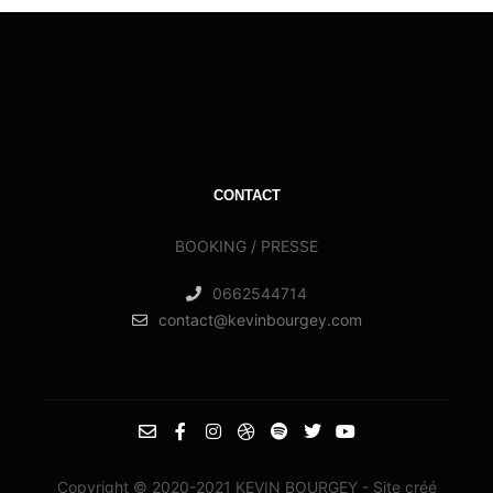
CONTACT
BOOKING / PRESSE
0662544714
contact@kevinbourgey.com
Copyright © 2020-2021 KEVIN BOURGEY - Site créé