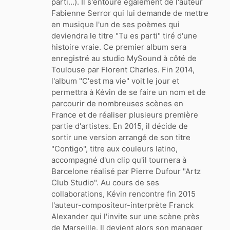
parti...). Il s'entoure également de l'auteur
Fabienne Serror qui lui demande de mettre
en musique l'un de ses poèmes qui
deviendra le titre "Tu es parti" tiré d'une
histoire vraie. Ce premier album sera
enregistré au studio MySound à côté de
Toulouse par Florent Charles. Fin 2014,
l'album "C'est ma vie" voit le jour et
permettra à Kévin de se faire un nom et de
parcourir de nombreuses scènes en
France et de réaliser plusieurs première
partie d'artistes. En 2015, il décide de
sortir une version arrangé de son titre
"Contigo", titre aux couleurs latino,
accompagné d'un clip qu'il tournera à
Barcelone réalisé par Pierre Dufour "Artz
Club Studio". Au cours de ses
collaborations, Kévin rencontre fin 2015
l'auteur-compositeur-interprète Franck
Alexander qui l'invite sur une scène près
de Marseille. Il devient alors son manager