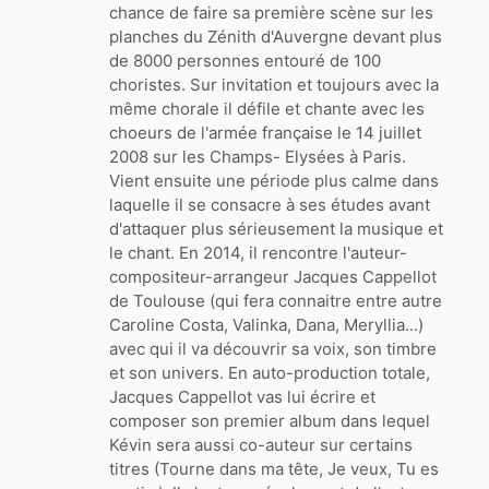
chance de faire sa première scène sur les
planches du Zénith d'Auvergne devant plus
de 8000 personnes entouré de 100
choristes. Sur invitation et toujours avec la
même chorale il défile et chante avec les
choeurs de l'armée française le 14 juillet
2008 sur les Champs- Elysées à Paris.
Vient ensuite une période plus calme dans
laquelle il se consacre à ses études avant
d'attaquer plus sérieusement la musique et
le chant. En 2014, il rencontre l'auteur-
compositeur-arrangeur Jacques Cappellot
de Toulouse (qui fera connaitre entre autre
Caroline Costa, Valinka, Dana, Meryllia...)
avec qui il va découvrir sa voix, son timbre
et son univers. En auto-production totale,
Jacques Cappellot vas lui écrire et
composer son premier album dans lequel
Kévin sera aussi co-auteur sur certains
titres (Tourne dans ma tête, Je veux, Tu es