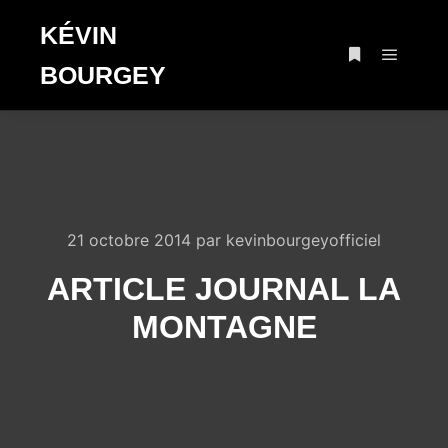
KÉVIN
BOURGEY
Menu pr
Plus d’infos
21 octobre 2014
par
kevinbourgeyofficiel
ARTICLE JOURNAL LA
MONTAGNE