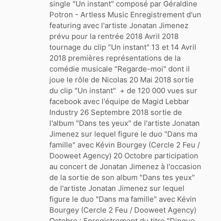
single "Un instant" composé par Géraldine
Potron - Artless Music Enregistrement d'un
featuring avec l'artiste Jonatan Jimenez
prévu pour la rentrée 2018 Avril 2018
tournage du clip "Un instant" 13 et 14 Avril
2018 premières représentations de la
comédie musicale "Regarde-moi" dont il
joue le rôle de Nicolas 20 Mai 2018 sortie
du clip "Un instant" + de 120 000 vues sur
facebook avec l'équipe de Magid Lebbar
Industry 26 Septembre 2018 sortie de
l'album "Dans tes yeux" de l'artiste Jonatan
Jimenez sur lequel figure le duo "Dans ma
famille" avec Kévin Bourgey (Cercle 2 Feu /
Dooweet Agency) 20 Octobre participation
au concert de Jonatan Jimenez à l'occasion
de la sortie de son album "Dans tes yeux"
de l'artiste Jonatan Jimenez sur lequel
figure le duo "Dans ma famille" avec Kévin
Bourgey (Cercle 2 Feu / Dooweet Agency)
Octobre : Enregistrement du titre "Dingue