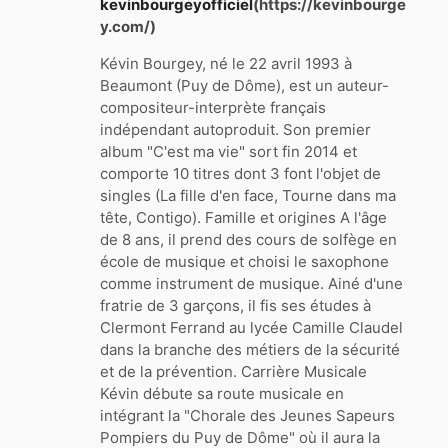
kevinbourgeyofficiel
(https://kevinbourge
y.com/)
Kévin Bourgey, né le 22 avril 1993 à
Beaumont (Puy de Dôme), est un auteur-
compositeur-interprète français
indépendant autoproduit. Son premier
album "C'est ma vie" sort fin 2014 et
comporte 10 titres dont 3 font l'objet de
singles (La fille d'en face, Tourne dans ma
tête, Contigo). Famille et origines A l'âge
de 8 ans, il prend des cours de solfège en
école de musique et choisi le saxophone
comme instrument de musique. Ainé d'une
fratrie de 3 garçons, il fis ses études à
Clermont Ferrand au lycée Camille Claudel
dans la branche des métiers de la sécurité
et de la prévention. Carrière Musicale
Kévin débute sa route musicale en
intégrant la "Chorale des Jeunes Sapeurs
Pompiers du Puy de Dôme" où il aura la