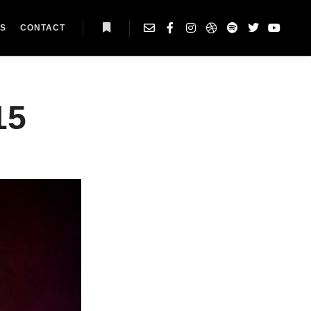
AS
CONTACT
Plus d’infos
15