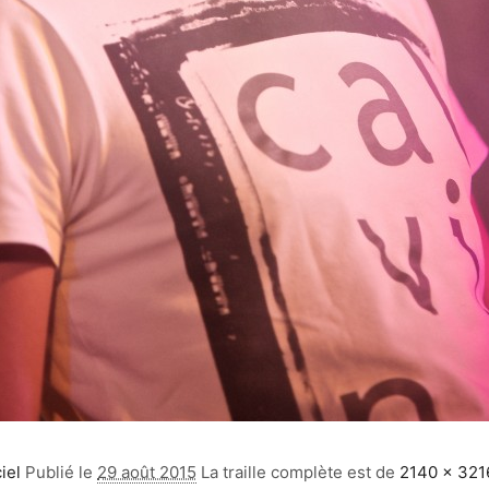
iel
Publié le
29 août 2015
La traille complète est de
2140 × 321