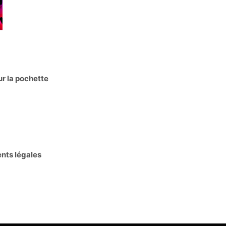
r la pochette
ents légales