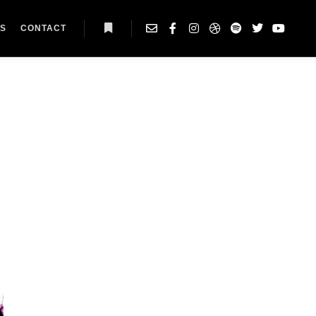
AS
CONTACT
Plus d’infos